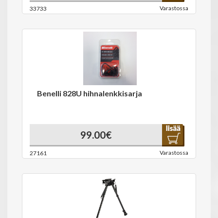
Varastossa
33733
Benelli 828U hihnalenkkisarja
99.00€
Varastossa
27161