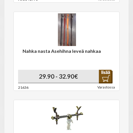
Nahka nasta Asehihna leveä nahkaa
29.90 - 32.90€
Varastossa
21636