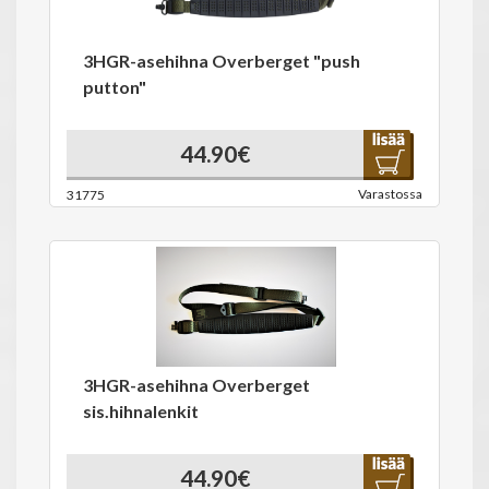
3HGR-asehihna Overberget "push
putton"
44.90€
Varastossa
31775
3HGR-asehihna Overberget
sis.hihnalenkit
44.90€