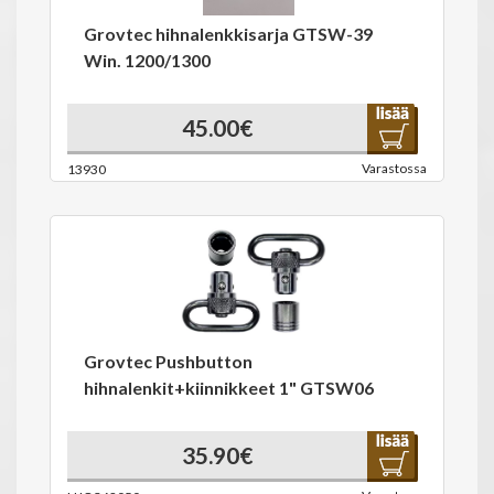
Grovtec hihnalenkkisarja GTSW-39
Win. 1200/1300
45.00€
Varastossa
13930
Grovtec Pushbutton
hihnalenkit+kiinnikkeet 1" GTSW06
35.90€