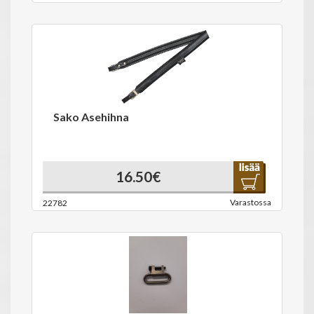
Sako Asehihna
16.50€
Varastossa
22782