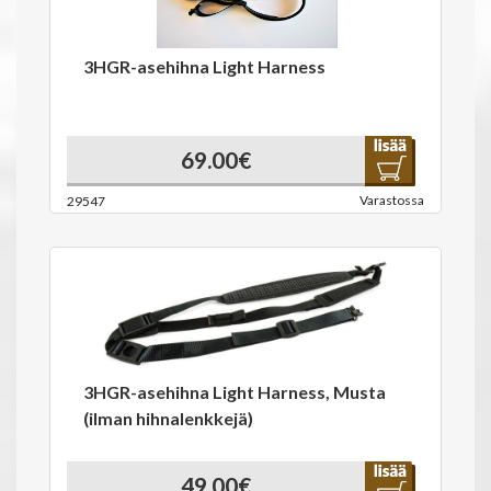
3HGR-asehihna Light Harness
69.00€
Varastossa
29547
3HGR-asehihna Light Harness, Musta
(ilman hihnalenkkejä)
49.00€