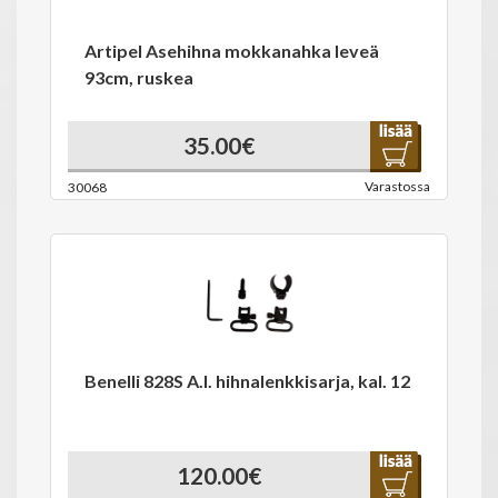
Artipel Asehihna mokkanahka leveä
93cm, ruskea
35.00€
Varastossa
30068
Benelli 828S A.I. hihnalenkkisarja, kal. 12
120.00€