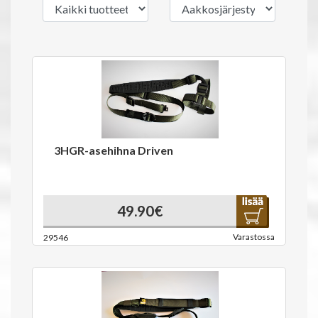
3HGR-asehihna Driven
49.90€
Varastossa
29546