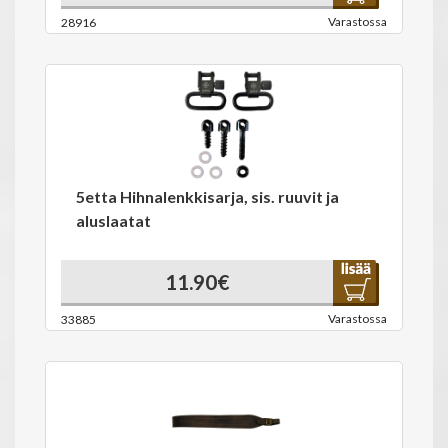
Varastossa
28916
5etta Hihnalenkkisarja, sis. ruuvit ja
aluslaatat
11.90€
Varastossa
33885