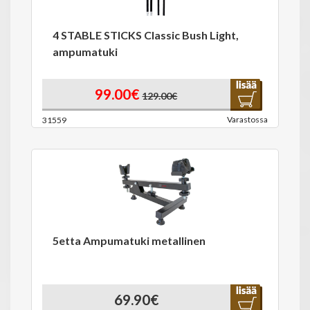
4 STABLE STICKS Classic Bush Light,
ampumatuki
99.00€
129.00€
Varastossa
31559
5etta Ampumatuki metallinen
69.90€