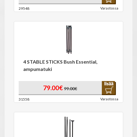
Varastossa
29548
4 STABLE STICKS Bush Essential,
ampumatuki
79.00€
99.00€
Varastossa
31558