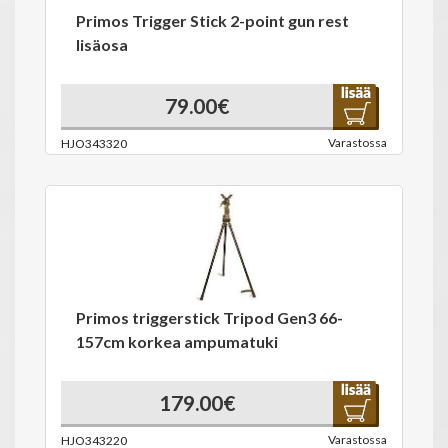
Primos Trigger Stick 2-point gun rest
lisäosa
79.00€
Varastossa
HJO343320
Primos triggerstick Tripod Gen3 66-
157cm korkea ampumatuki
179.00€
Varastossa
HJO343220