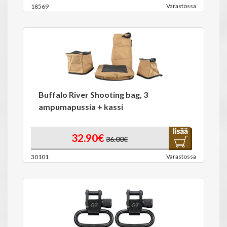
Varastossa
18569
Buffalo River Shooting bag, 3
ampumapussia + kassi
32.90€
36.00€
Varastossa
30101