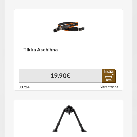
Tikka Asehihna
19.90€
Varastossa
33724