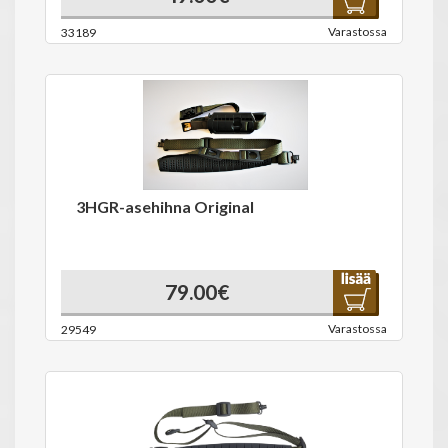
Varastossa
33189
3HGR-asehihna Original
79.00€
Varastossa
29549