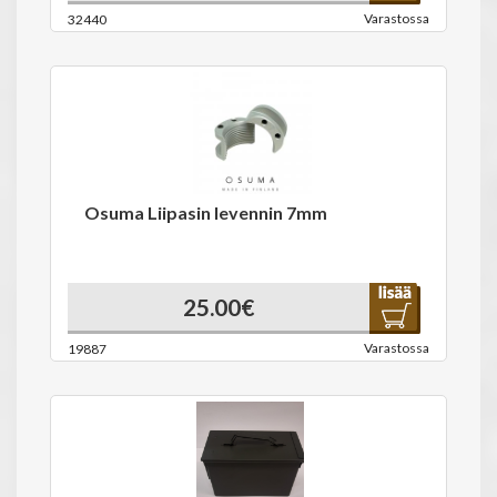
Varastossa
32440
Osuma Liipasin levennin 7mm
25.00€
Varastossa
19887