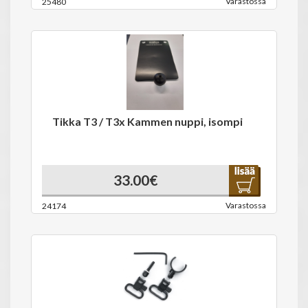
Varastossa
25480
Tikka T3 / T3x Kammen nuppi, isompi
33.00€
Varastossa
24174