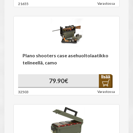
Varastossa
21655
Plano shooters case asehuoltolaatikko
telineellä, camo
79.90€
Varastossa
32503