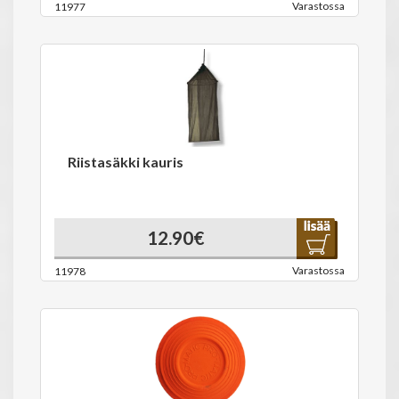
Varastossa
11977
Riistasäkki kauris
12.90€
Varastossa
11978