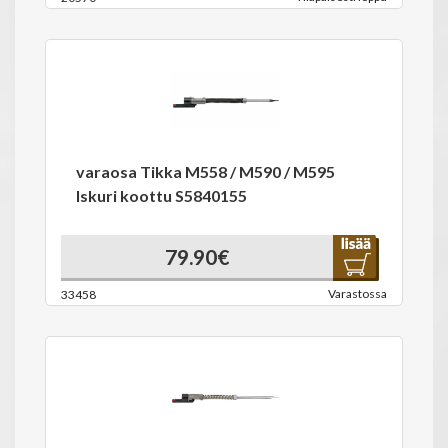
varaosa Tikka M558 / M590 / M595
Iskuri koottu S5840155
79.90€
Varastossa
33458