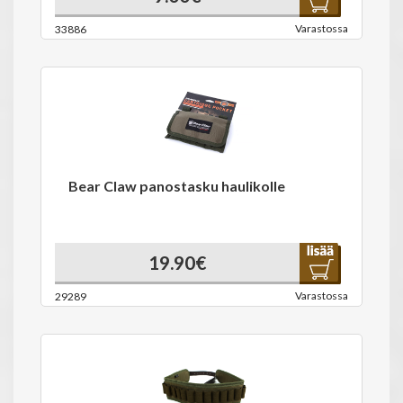
Varastossa
33886
Bear Claw panostasku haulikolle
19.90€
Varastossa
29289