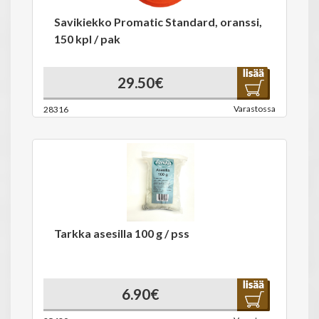
Savikiekko Promatic Standard, oranssi,
150 kpl / pak
29.50€
Varastossa
28316
Tarkka asesilla 100 g / pss
6.90€