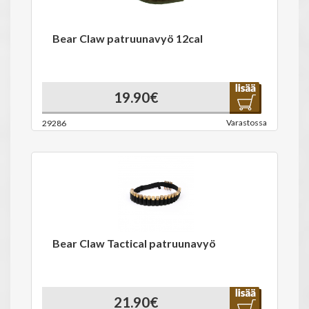
Bear Claw patruunavyö 12cal
19.90€
Varastossa
29286
Bear Claw Tactical patruunavyö
21.90€