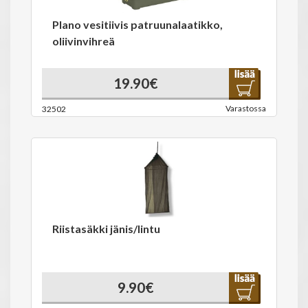
Plano vesitiivis patruunalaatikko,
oliivinvihreä
19.90€
Varastossa
32502
Riistasäkki jänis/lintu
9.90€