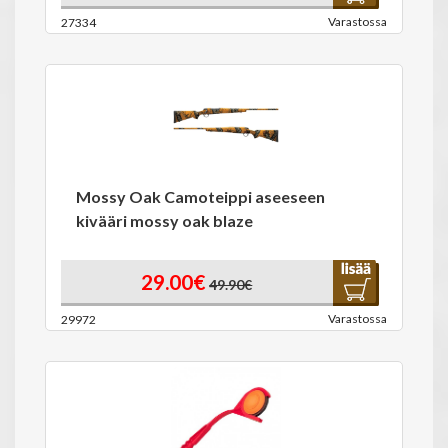
Varastossa
27334
Mossy Oak Camoteippi aseeseen
kivääri mossy oak blaze
29.00€
49.90€
Varastossa
29972