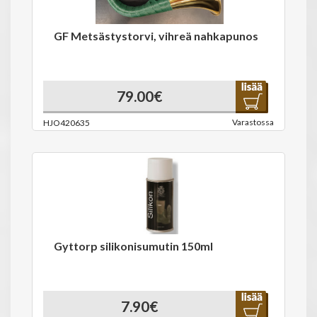
GF Metsästystorvi, vihreä nahkapunos
79.00€
Varastossa
HJO420635
Gyttorp silikonisumutin 150ml
7.90€