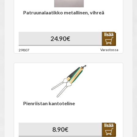
Patruunalaatikko metallinen, vihreä
24.90€
Varastossa
29807
Pienriistan kantoteline
8.90€